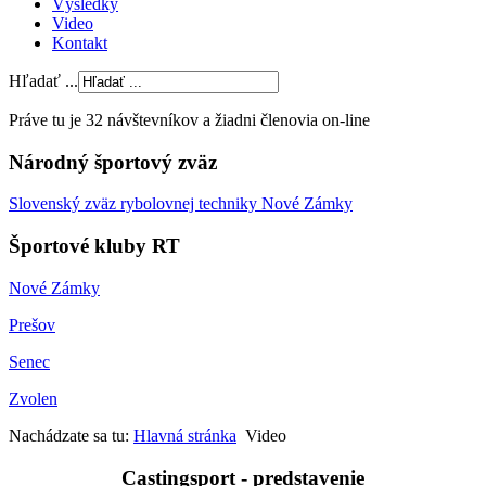
Výsledky
Video
Kontakt
Hľadať ...
Práve tu je 32 návštevníkov a žiadni členovia on-line
Národný športový zväz
Slovenský zväz rybolovnej techniky Nové Zámky
Športové kluby RT
Nové Zámky
Prešov
Senec
Zvolen
Nachádzate sa tu:
Hlavná stránka
Video
Castingsport - predstavenie